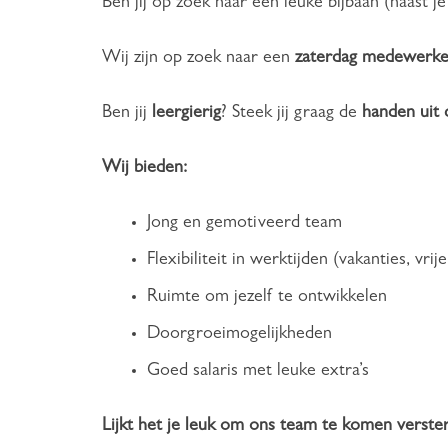
Ben jij op zoek naar een leuke bijbaan (naast je
Wij zijn op zoek naar een
zaterdag medewerk
Ben jij
leergierig
? Steek jij graag de
handen
uit
Wij bieden:
Jong en gemotiveerd team
Flexibiliteit in werktijden (vakanties, vrij
Ruimte om jezelf te ontwikkelen
Doorgroeimogelijkheden
Goed salaris met leuke extra’s
Lijkt het je leuk om ons team te komen vers