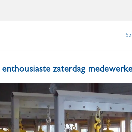
Sp
n enthousiaste zaterdag medewerk