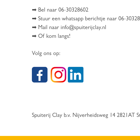
➡ Bel naar 06-30328602
➡ Stuur een whatsapp berichtje naar 06-30328
➡ Mail naar info@spuiterijclay.nl
➡ Of kom langs!
Volg ons op:
Spuiterij Clay b.v. Nijverheidsweg 14 2821AT S