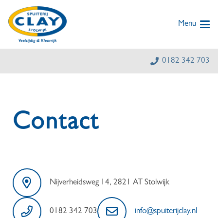
Menu
0182 342 703
Contact
Nijverheidsweg 14, 2821 AT Stolwijk
0182 342 703
info@spuiterijclay.nl