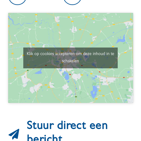
Klik op cookies accepteren om deze inhoud in te
schakelen
Stuur direct een
bericht